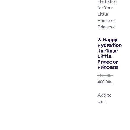
🌟 Happy
Hydration
for Your
Little
Prince or
Princess!
450.00
৳
400.00
৳
Add to
cart