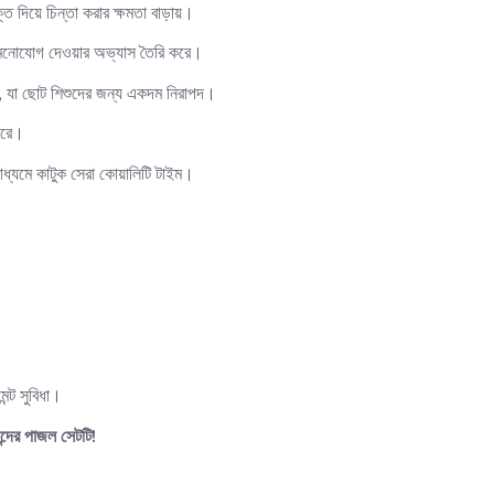
্তি দিয়ে চিন্তা করার ক্ষমতা বাড়ায়।
্ষণ মনোযোগ দেওয়ার অভ্যাস তৈরি করে।
, যা ছোট শিশুদের জন্য একদম নিরাপদ।
করে।
ধ্যমে কাটুক সেরা কোয়ালিটি টাইম।
ন্ট সুবিধা।
দের পাজল সেটটি!