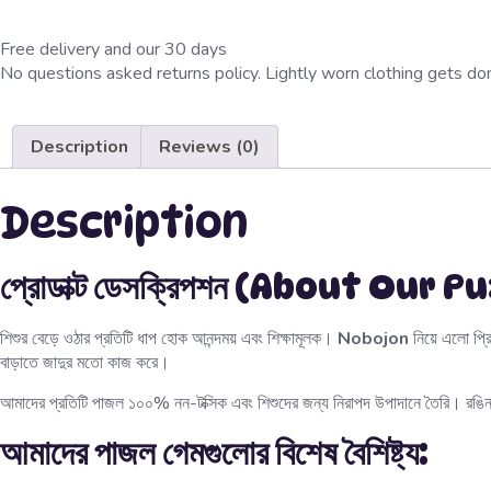
Free delivery and our 30 days
No questions asked returns policy. Lightly worn clothing gets don
Description
Reviews (0)
Description
প্রোডাক্ট ডেসক্রিপশন (About Our 
শিশুর বেড়ে ওঠার প্রতিটি ধাপ হোক আনন্দময় এবং শিক্ষামূলক।
Nobojon
নিয়ে এলো প্র
বাড়াতে জাদুর মতো কাজ করে।
আমাদের প্রতিটি পাজল ১০০% নন-টক্সিক এবং শিশুদের জন্য নিরাপদ উপাদানে তৈরি। রঙিন ছব
আমাদের পাজল গেমগুলোর বিশেষ বৈশিষ্ট্য: