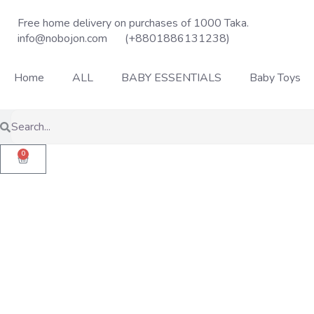
Free home delivery on purchases of 1000 Taka.
info@nobojon.com
(+8801886131238)
Home
ALL
BABY ESSENTIALS
Baby Toys
0