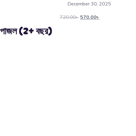
December 30, 2025
720.00
৳
570.00
৳
স পাজল (2+ বছর)