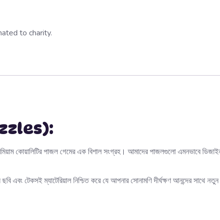
ated to charity.
Puzzles):
িমিয়াম কোয়ালিটির পাজল গেমের এক বিশাল সংগ্রহ। আমাদের পাজলগুলো এমনভাবে ডিজাইন কর
ি এবং টেকসই ম্যাটেরিয়াল নিশ্চিত করে যে আপনার সোনামণি দীর্ঘক্ষণ আনন্দের সাথে নতুন