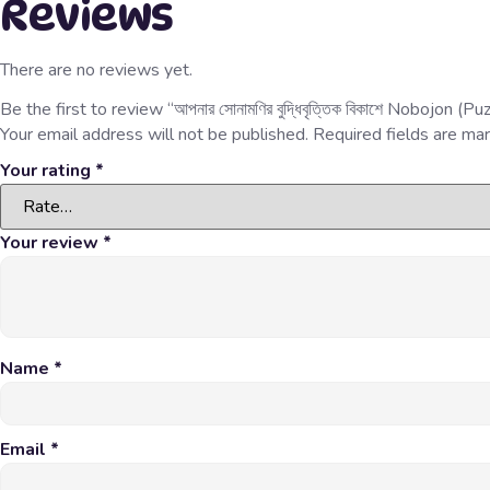
Reviews
There are no reviews yet.
Be the first to review “আপনার সোনামণির বুদ্ধিবৃত্তিক বিকাশে Nobojon (Pu
Your email address will not be published.
Required fields are m
Your rating
*
Your review
*
Name
*
Email
*